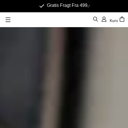
100% Tilfredshedsgaranti
Kurv
Menu